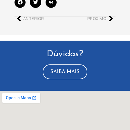
ANTERIOR
PROXIMO
Dúvidas?
SAIBA MAIS