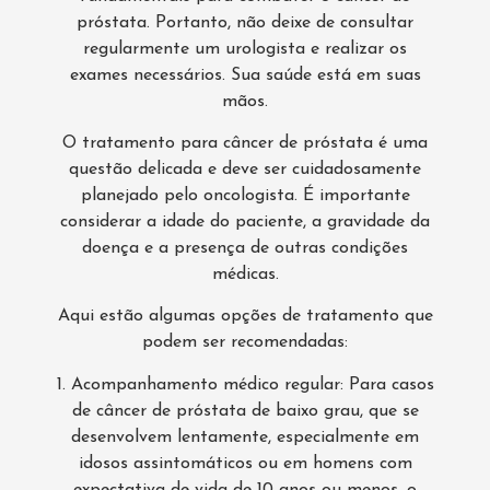
próstata. Portanto, não deixe de consultar
regularmente um urologista e realizar os
exames necessários. Sua saúde está em suas
mãos.
O tratamento para câncer de próstata é uma
questão delicada e deve ser cuidadosamente
planejado pelo oncologista. É importante
considerar a idade do paciente, a gravidade da
doença e a presença de outras condições
médicas.
Aqui estão algumas opções de tratamento que
podem ser recomendadas:
1. Acompanhamento médico regular: Para casos
de câncer de próstata de baixo grau, que se
desenvolvem lentamente, especialmente em
idosos assintomáticos ou em homens com
expectativa de vida de 10 anos ou menos, o