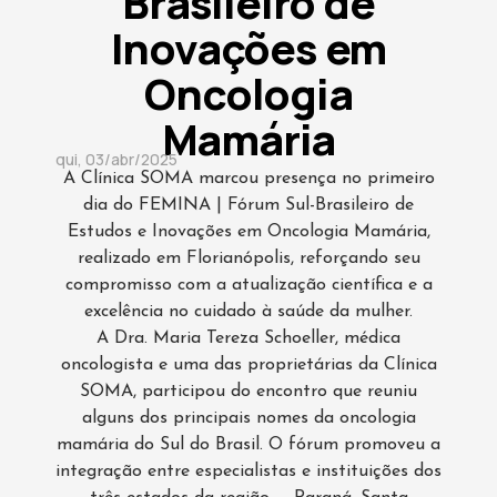
Brasileiro de
Inovações em
Oncologia
Mamária
qui, 03/abr/2025
A Clínica SOMA marcou presença no primeiro
dia do FEMINA | Fórum Sul-Brasileiro de
Estudos e Inovações em Oncologia Mamária,
realizado em Florianópolis, reforçando seu
compromisso com a atualização científica e a
excelência no cuidado à saúde da mulher.
A Dra. Maria Tereza Schoeller, médica
oncologista e uma das proprietárias da Clínica
SOMA, participou do encontro que reuniu
alguns dos principais nomes da oncologia
mamária do Sul do Brasil. O fórum promoveu a
integração entre especialistas e instituições dos