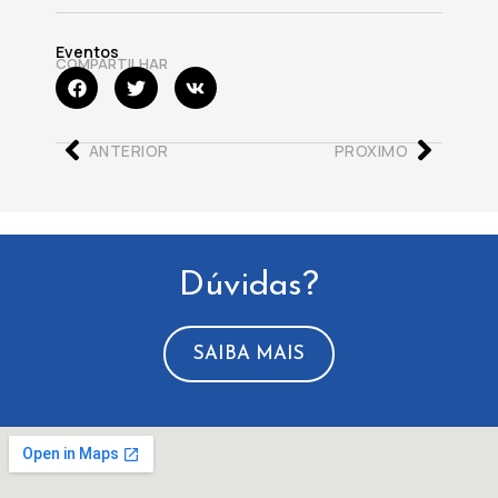
Eventos
COMPARTILHAR
ANTERIOR
PROXIMO
Dúvidas?
SAIBA MAIS