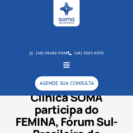
(48) 98482-9588
(48) 3223-6072
AGENDE SUA CONSULTA
EVENTOS
Clínica SOMA
participa do
FEMINA, Fórum Sul-