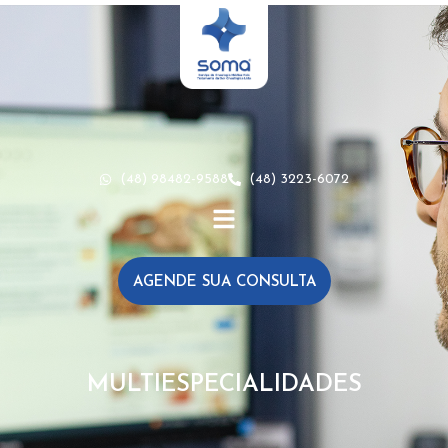
(48) 98482-9588
(48) 3223-6072
AGENDE SUA CONSULTA
MULTIESPECIALIDADES