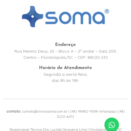
Endereço
Rua Menino Deus, 63 – Bloco A – 2º andar – Sala 209,
Centro – Florianópolis/SC – CEP: 88020-210
Horário de Atendimento
Segunda a sexta-feira,
das 8h às 18h.
contato:
contato@clinicasoma.com.br | (48) 98482-9588 Whatsapp | (48)
3223-6072
Responsável Técnica Dra. Lucilda Cerqueira Lima | Oncologista CRM/SC