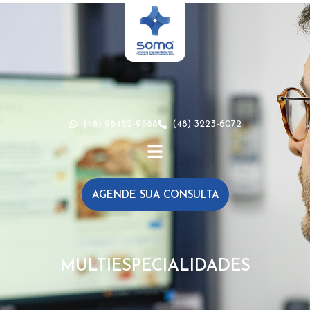
(48) 98482-9588
(48) 3223-6072
AGENDE SUA CONSULTA
MULTIESPECIALIDADES