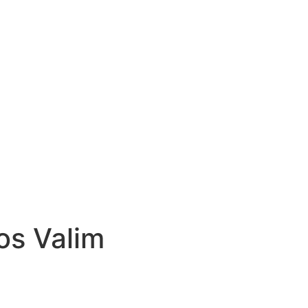
os Valim