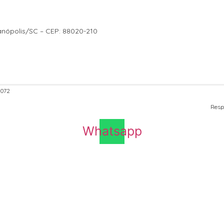
ianópolis/SC – CEP: 88020-210
6072
Resp
Whatsapp