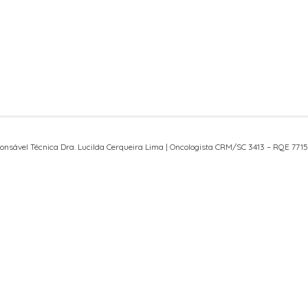
onsável Técnica Dra. Lucilda Cerqueira Lima | Oncologista CRM/SC 3413 – RQE 7715