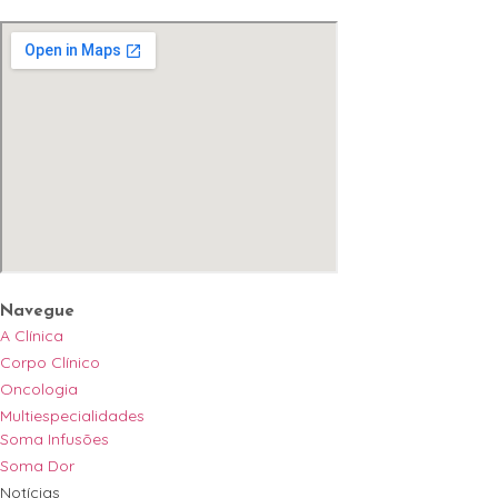
SAIBA MAIS
Navegue
A Clínica
Corpo Clínico
Oncologia
Multiespecialidades
Soma Infusões
Soma Dor
Notícias