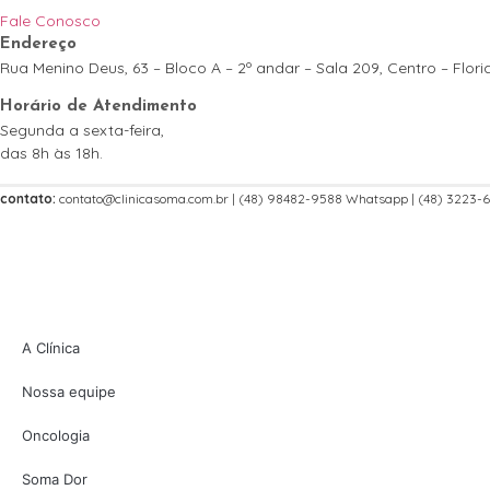
Fale Conosco
Endereço
Rua Menino Deus, 63 – Bloco A – 2º andar – Sala 209, Centro – Flor
Horário de Atendimento
Segunda a sexta-feira,
das 8h às 18h.
contato:
contato@clinicasoma.com.br | (48) 98482-9588 Whatsapp | (48) 3223-
A Clínica
Nossa equipe
Oncologia
Soma Dor