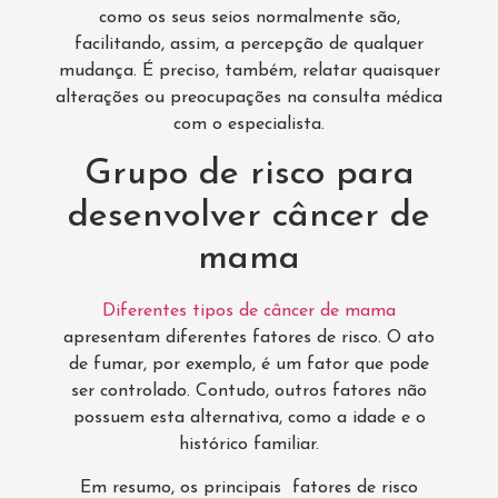
como os seus seios normalmente são,
facilitando, assim, a percepção de qualquer
mudança. É preciso, também, relatar quaisquer
alterações ou preocupações na consulta médica
com o especialista.
Grupo de risco para
desenvolver câncer de
mama
Diferentes tipos de câncer de mama
apresentam diferentes fatores de risco. O ato
de fumar, por exemplo, é um fator que pode
ser controlado. Contudo, outros fatores não
possuem esta alternativa, como a idade e o
histórico familiar.
Em resumo, os principais fatores de risco