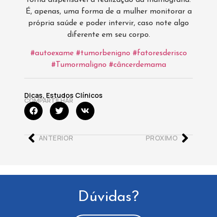
É, apenas, uma forma de a mulher monitorar a
própria saúde e poder intervir, caso note algo
diferente em seu corpo.
#autoexame
#tumorbenigno
#fatoresderisco
#Tumormaligno
#câncerdemama
Dicas
,
Estudos Clínicos
COMPARTILHAR
ANTERIOR
PROXIMO
Dúvidas?