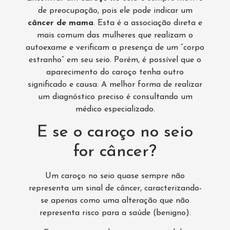
de preocupação, pois ele pode indicar um
câncer de mama
. Esta é a associação direta e
mais comum das mulheres que realizam o
autoexame e verificam a presença de um “corpo
estranho” em seu seio. Porém, é possível que o
aparecimento do caroço tenha outro
significado e causa. A melhor forma de realizar
um diagnóstico preciso é consultando um
médico especializado.
E se o caroço no seio
for câncer?
Um caroço no seio quase sempre não
representa um sinal de câncer, caracterizando-
se apenas como uma alteração que não
representa risco para a saúde (benigno).