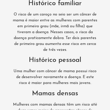
Histórico familiar
O risco de um caroço no seio ser um câncer de
mama é maior entre as mulheres com parentes
em primeiro grau (mãe, irmã ou filha) que
tiveram a doença. Nesses casos, o risco da
doença praticamente dobra. Ter dois parentes
de primeiro grau aumenta esse risco em cerca
de três vezes.
Histórico pessoal
Uma mulher com câncer de mama possui risco
de desenvolver novamente a doença. E este
risco é maior para mulheres mais jovens.
Mamas densas
Mulheres com mamas densas têm um risco até