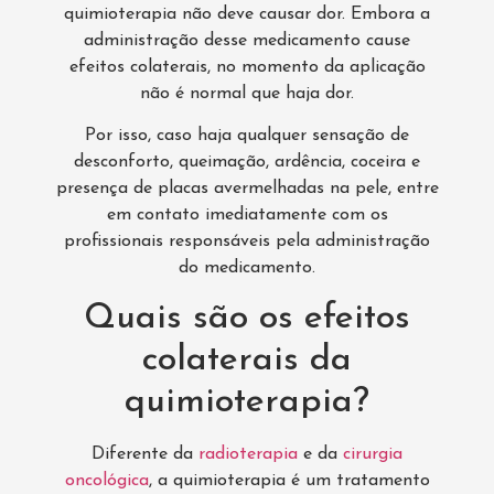
quimioterapia não deve causar dor. Embora a
administração desse medicamento cause
efeitos colaterais, no momento da aplicação
não é normal que haja dor.
Por isso, caso haja qualquer sensação de
desconforto, queimação, ardência, coceira e
presença de placas avermelhadas na pele, entre
em contato imediatamente com os
profissionais responsáveis pela administração
do medicamento.
Quais são os efeitos
colaterais da
quimioterapia?
Diferente da
radioterapia
e da
cirurgia
oncológica
, a quimioterapia é um tratamento