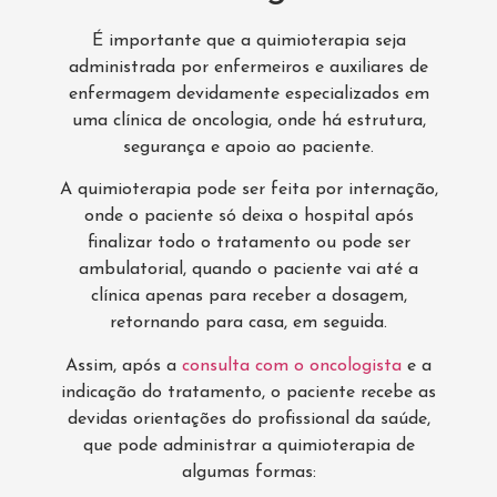
É importante que a quimioterapia seja
administrada por enfermeiros e auxiliares de
enfermagem devidamente especializados em
uma clínica de oncologia, onde há estrutura,
segurança e apoio ao paciente.
A quimioterapia pode ser feita por internação,
onde o paciente só deixa o hospital após
finalizar todo o tratamento ou pode ser
ambulatorial, quando o paciente vai até a
clínica apenas para receber a dosagem,
retornando para casa, em seguida.
Assim, após a
consulta com o oncologista
e a
indicação do tratamento, o paciente recebe as
devidas orientações do profissional da saúde,
que pode administrar a quimioterapia de
algumas formas: