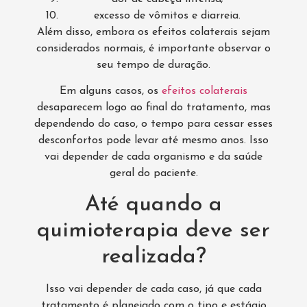
excesso de vômitos e diarreia.
Além disso, embora os efeitos colaterais sejam
considerados normais, é importante observar o
seu tempo de duração.
Em alguns casos, os
efeitos colaterais
desaparecem logo ao final do tratamento, mas
dependendo do caso, o tempo para cessar esses
desconfortos pode levar até mesmo anos. Isso
vai depender de cada organismo e da saúde
geral do paciente.
Até quando a
quimioterapia deve ser
realizada?
Isso vai depender de cada caso, já que cada
tratamento é planejado com o tipo e estágio