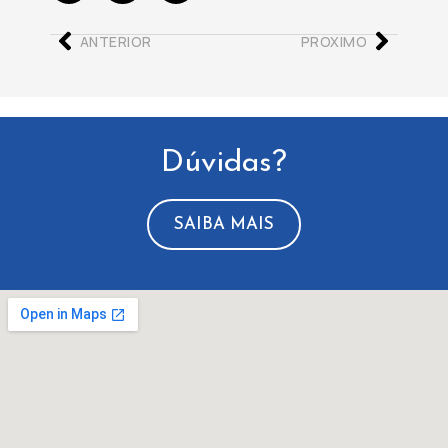
ANTERIOR
PROXIMO
Dúvidas?
SAIBA MAIS