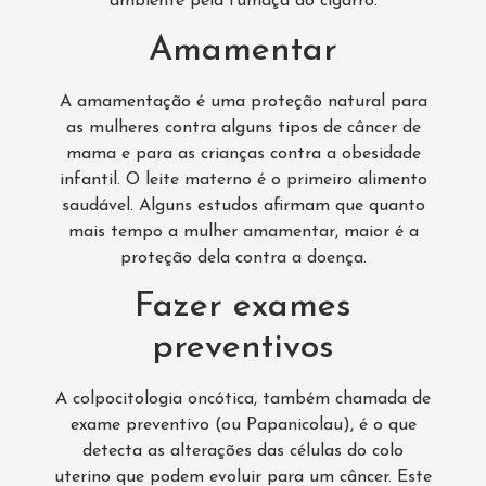
ambiente pela fumaça do cigarro.
Amamentar
A amamentação é uma proteção natural para
as mulheres contra alguns tipos de câncer de
mama e para as crianças contra a obesidade
infantil. O leite materno é o primeiro alimento
saudável. Alguns estudos afirmam que quanto
mais tempo a mulher amamentar, maior é a
proteção dela contra a doença.
Fazer exames
preventivos
A colpocitologia oncótica, também chamada de
exame preventivo (ou Papanicolau), é o que
detecta as alterações das células do colo
uterino que podem evoluir para um câncer. Este