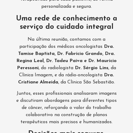
personalizada e segura.
Uma rede de conhecimento a
serviço do cuidado integral
Na última reunião, contamos com a
participação dos médicos oncologistas
Dra.
Tamise Baptista, Dr. Fabrício Grando, Dra.
Regina Leal, Dr. Tadeu Paiva e Dr. Maurício
Peressoni
, do radiologista
Dr. Sérgio Lins
, da
Clínica Imagem, e da rádio-oncologista
Dra.
Cristiane Almeida
, da Clínica São Sebastião.
Juntos, esses profissionais analisaram imagens
e discutiram abordagens para diferentes tipos
de câncer, reforçando o valor do trabalho
colaborativo na construção de planos
terapêuticos mais precisos e humanizados.