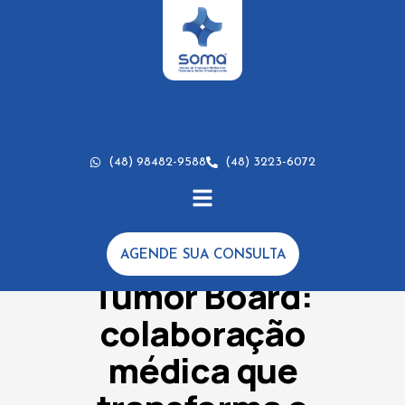
(48) 98482-9588
(48) 3223-6072
AGENDE SUA CONSULTA
ONCOLOGIA
,
TRATAMENTOS
Tumor Board:
colaboração
médica que