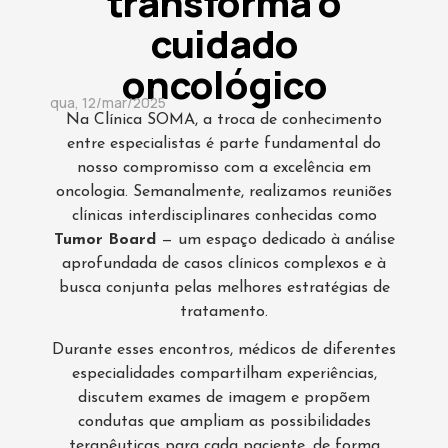
transforma o
cuidado
oncológico
qua, 12/mar/2025
Na Clínica SOMA, a troca de conhecimento
entre especialistas é parte fundamental do
nosso compromisso com a excelência em
oncologia. Semanalmente, realizamos reuniões
clínicas interdisciplinares conhecidas como
Tumor Board
— um espaço dedicado à análise
aprofundada de casos clínicos complexos e à
busca conjunta pelas melhores estratégias de
tratamento.
Durante esses encontros, médicos de diferentes
especialidades compartilham experiências,
discutem exames de imagem e propõem
condutas que ampliam as possibilidades
terapêuticas para cada paciente, de forma