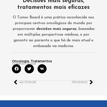
Decisões mais seguras,
tratamentos mais eficazes
O Tumor Board é uma prática reconhecida nos
principais centros oncológicos do mundo por
proporcionar
decisões mais seguras
, baseadas
em múltiplas perspectivas médicas, e por
garantir ao paciente o que há de mais atual e
embasado na medicina.
Oncologia
,
Tratamentos
COMPARTILHAR
ANTERIOR
PROXIMO