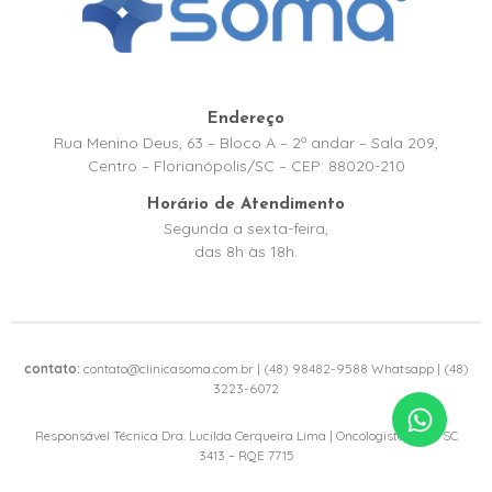
Endereço
Rua Menino Deus, 63 – Bloco A – 2º andar – Sala 209,
Centro – Florianópolis/SC – CEP: 88020-210
Horário de Atendimento
Segunda a sexta-feira,
das 8h às 18h.
contato:
contato@clinicasoma.com.br | (48) 98482-9588 Whatsapp | (48)
3223-6072
Responsável Técnica Dra. Lucilda Cerqueira Lima | Oncologista CRM/SC
3413 – RQE 7715