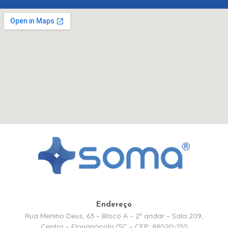
Endereço
Rua Menino Deus, 63 – Bloco A – 2º andar – Sala 209,
Centro – Florianópolis/SC – CEP: 88020-210