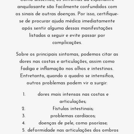
anquilosante são facilmente confundidos com
os sinais de outras doenças. Por isso, certifique-
se de procurar ajuda médica imediatamente
após sentir alguma dessas manifestações
listadas a seguir e evite passar por
complicações.
Sobre os principais sintomas, podemos citar as
dores nas costas e articulações, assim como
fadiga e inflamação nos olhos e intestinos.
Entretanto, quando o quadro se intensifica,
outros problemas podem vir a surgir:
dores mais intensas nas costas e
articulações;
fístulas intestinais;
problemas cardíacos;
doenças de pele, como psoríase;
deformidade nas articulações dos ombros