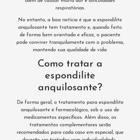
além de causar muita dor e dificuldades
respiratórias.
No entanto, a boa notícia é que a espondilite
anquilosante tem tratamento e, quando feito
de forma bem orientada e eficaz, o paciente
pode conviver tranquilamente com o problema,
mantendo sua qualidade de vida.
Como tratar a
espondilite
anquilosante?
De forma geral, o tratamento para espondilite
anquilosante é farmacológico, sob o uso de
medicamentos específicos. Além disso, os
tratamentos complementares serão
recomendados para cada caso em especial, que