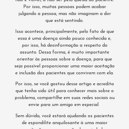
Por isso, muitas pessoas podem acabar
julgando a pessoa, mas não imaginam a dor
que está sentindo.
Isso acontece, principalmente, pelo fato de que
essa é uma doença ainda pouco conhecida e,
por isso, há desinformação a respeito do
assunto. Dessa forma, é muito importante
orientar às pessoas sobre a doença, para que
seja possível proporcionar uma maior aceitação
e inclusão dos pacientes que convivem com ela.
Por isso, se você gostou desse artigo e acredita
que tenha sido útil para conhecer mais sobre o
problema, compartilhe em suas redes sociais ou
envie para um amigo em especial.
Sem dúvida, você estará ajudando os pacientes
de espondilite anquilosante à uma maior