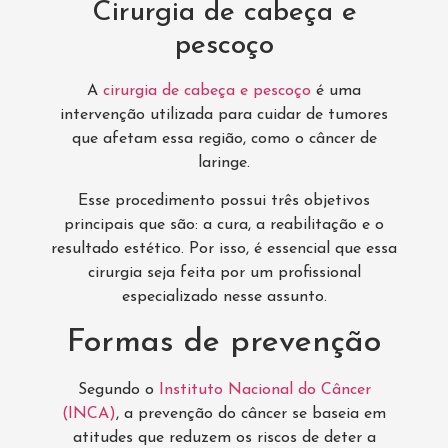
Cirurgia de cabeça e
pescoço
A
cirurgia de cabeça e pescoço
é uma
intervenção utilizada para cuidar de tumores
que afetam essa região, como o câncer de
laringe.
Esse procedimento possui três objetivos
principais que são: a cura, a reabilitação e o
resultado estético. Por isso, é essencial que essa
cirurgia seja feita por um profissional
especializado nesse assunto.
Formas de prevenção
Segundo o
Instituto Nacional do Câncer
(INCA)
, a prevenção do câncer se baseia em
atitudes que reduzem os riscos de deter a