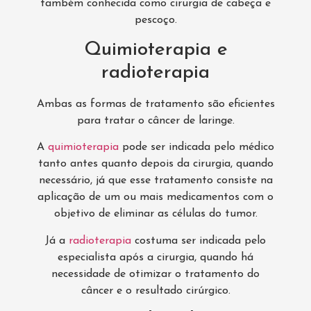
também conhecida como cirurgia de cabeça e
pescoço.
Quimioterapia e
radioterapia
Ambas as formas de tratamento são eficientes
para tratar o câncer de laringe.
A
quimioterapia
pode ser indicada pelo médico
tanto antes quanto depois da cirurgia, quando
necessário, já que esse tratamento consiste na
aplicação de um ou mais medicamentos com o
objetivo de eliminar as células do tumor.
Já a
radioterapia
costuma ser indicada pelo
especialista após a cirurgia, quando há
necessidade de otimizar o tratamento do
câncer e o resultado cirúrgico.