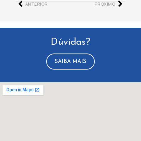
ANTERIOR
PROXIMO
Dúvidas?
SAIBA MAIS