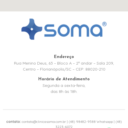
Endereço
Rua Menino Deus, 63 – Bloco A – 2º andar – Sala 209,
Centro – Florianópolis/SC – CEP: 88020-210
Horário de Atendimento
Segunda a sexta-feira,
das 8h às 18h.
contato:
contato@clinicasoma.com.br | (48) 98482-9588 Whatsapp | (48)
3223-6072