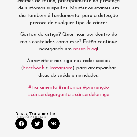
exames de rotina, principalmente na presença
de sintomas suspeitos. Manter os exames em
dia também é fundamental para a detecção
precoce de qualquer tipo de câncer.
Gostou do artigo? Quer ficar por dentro de
mais conteúdos como esse? Então continue
navegando em
nosso blog
!
Aproveite e nos siga nas redes sociais
(
Facebook
e
Instagram
) para acompanhar
dicas de saúde e novidades.
#tratamento
#sintomas
#prevenção
#câncerdegarganta
#câncerdelaringe
Dicas
,
Tratamentos
COMPARTILHAR