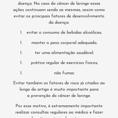
doença. No caso do câncer de laringe essas
ações continuam sendo as mesmas, assim como
evitar os principais fatores de desenvolvimento
da doença:
evitar o consumo de bebidas alcoólicas;
manter o peso corporal adequado;
ter uma alimentação saudável;
prática regular de exercícios físicos;
não fumar.
Evitar também os fatores de risco já citados ao
longo do artigo é muito importante para
a prevenção do câncer de laringe.
Por esse motivo, é extremamente importante
realizar consultas regulares ao médico e fazer