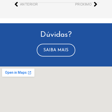
ANTERIOR
PROXIMO
Dúvidas?
SAIBA MAIS