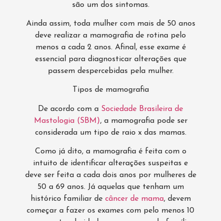
são um dos sintomas.
Ainda assim, toda mulher com mais de 50 anos
deve realizar a mamografia de rotina pelo
menos a cada 2 anos. Afinal, esse exame é
essencial para diagnosticar alterações que
passem despercebidas pela mulher.
Tipos de mamografia
De acordo com a
Sociedade Brasileira de
Mastologia (SBM)
, a mamografia pode ser
considerada um tipo de raio x das mamas.
Como já dito, a mamografia é feita com o
intuito de identificar alterações suspeitas e
deve ser feita a cada dois anos por mulheres de
50 a 69 anos. Já aquelas que tenham um
histórico familiar de
câncer de mama
, devem
começar a fazer os exames com pelo menos 10