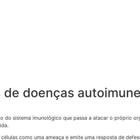
es de doenças autoimun
 do sistema imunológico que passa a atacar o próprio or
ida.
as células como uma ameaça e emite uma resposta de defes