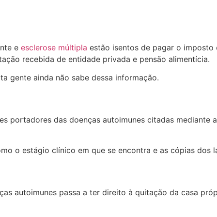
ante e
esclerose múltipla
estão isentos de pagar o imposto 
ação recebida de entidade privada e pensão alimentícia.
ta gente ainda não sabe dessa informação.
ntes portadores das doenças autoimunes citadas mediante
como o estágio clínico em que se encontra e as cópias dos
s autoimunes passa a ter direito à quitação da casa próp