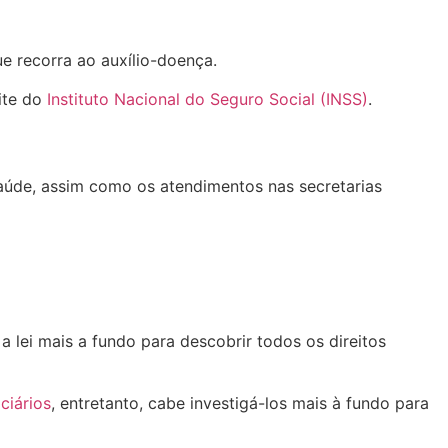
ue recorra ao auxílio-doença.
ite do
Instituto Nacional do Seguro Social (INSS)
.
úde, assim como os atendimentos nas secretarias
 lei mais a fundo para descobrir todos os direitos
iciários
, entretanto, cabe investigá-los mais à fundo para