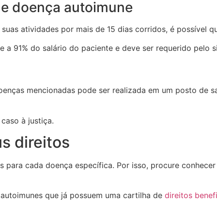
de doença autoimune
suas atividades por mais de 15 dias corridos, é possível q
a 91% do salário do paciente e deve ser requerido pelo s
oenças mencionadas pode ser realizada em um posto de sa
caso à justiça.
s direitos
 para cada doença específica. Por isso, procure conhecer a
autoimunes que já possuem uma cartilha de
direitos benef