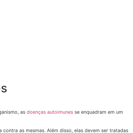
es
ganismo, as
doenças autoimunes
se enquadram em um
a contra as mesmas. Além disso, elas devem ser tratadas