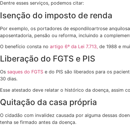
Dentre esses serviços, podemos citar:
Isenção do imposto de renda
Por exemplo, os portadores de espondiloartrose anquilos
aposentadoria, pensão ou reforma, incluindo a complement
O benefício consta no
artigo 6º da Lei 7.713,
de 1988 e mui
Liberação do FGTS e PIS
Os
saques do FGTS
e do PIS são liberados para os pacie
30 dias.
Esse atestado deve relatar o histórico da doença, assim 
Quitação da casa própria
O cidadão com invalidez causada por alguma dessas doença
tenha se firmado antes da doença.