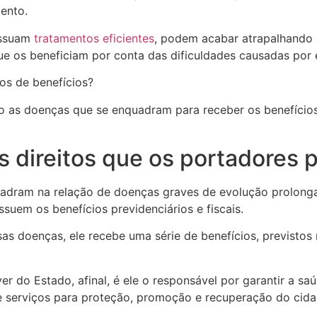
ento.
ossuam
tratamentos eficientes
, podem acabar atrapalhando a
ue os beneficiam por conta das dificuldades causadas por
os de benefícios?
ão as doenças que se enquadram para receber os benefícios 
s direitos que os portadores
adram na relação de doenças graves de evolução prolong
suem os benefícios previdenciários e fiscais.
s doenças, ele recebe uma série de benefícios, previstos
r do Estado, afinal, é ele o responsável por garantir a saú
e serviços para proteção, promoção e recuperação do cida