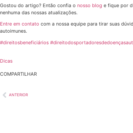
Gostou do artigo? Então confia o
nosso blog
e fique por d
nenhuma das nossas atualizações.
Entre em contato
com a nossa equipe para tirar suas dúvi
autoimunes.
#direitosbeneficiários
#direitodosportadoresdedoençasau
Dicas
COMPARTILHAR
ANTERIOR