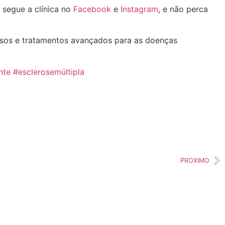
 segue a clínica no
Facebook
e
Instagram
, e não perca
rsos e tratamentos avançados para as doenças
nte
#esclerosemúltipla
PROXIMO