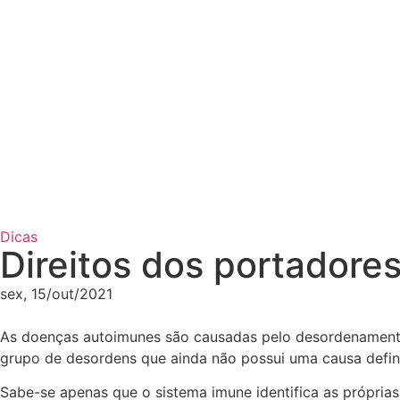
Dicas
Direitos dos portador
sex, 15/out/2021
As doenças autoimunes são causadas pelo desordenamento
grupo de desordens que ainda não possui uma causa defin
Sabe-se apenas que o sistema imune identifica as própri