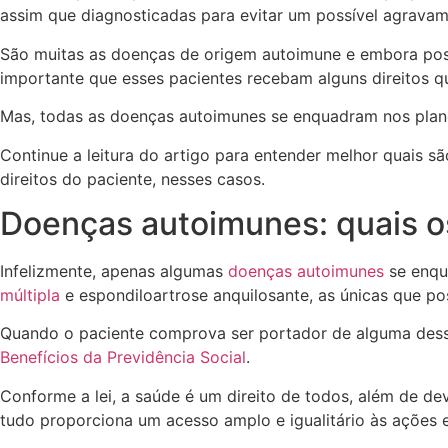
assim que diagnosticadas para evitar um possível agravam
São muitas as doenças de origem autoimune e embora p
importante que esses pacientes recebam alguns direitos q
Mas, todas as doenças autoimunes se enquadram nos plan
Continue a leitura do artigo para entender melhor quais s
direitos do paciente, nesses casos.
Doenças autoimunes: quais o
Infelizmente, apenas algumas
doenças autoimunes
se enqu
múltipla
e espondiloartrose anquilosante, as únicas que pos
Quando o paciente comprova ser portador de alguma dessa
Benefícios da Previdência Social
.
Conforme a lei, a saúde é um direito de todos, além de deve
tudo proporciona um acesso amplo e igualitário às ações 