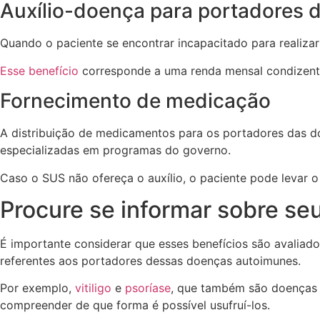
Auxílio-doença para portadores 
Quando o paciente se encontrar incapacitado para realizar 
Esse benefício
corresponde a uma renda mensal condizente 
Fornecimento de medicação
A distribuição de medicamentos para os portadores das d
especializadas em programas do governo.
Caso o SUS não ofereça o auxílio, o paciente pode levar o 
Procure se informar sobre seu
É importante considerar que esses benefícios são avaliados
referentes aos portadores dessas doenças autoimunes.
Por exemplo,
vitiligo
e
psoríase
, que também são doenças 
compreender de que forma é possível usufruí-los.