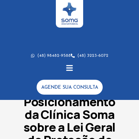
(48) 98482-9588
(48) 3223-6072
AGENDE SUA CONSULTA
NOTICIAS
Posicionamento
da Clínica Soma
sobre a Lei Geral