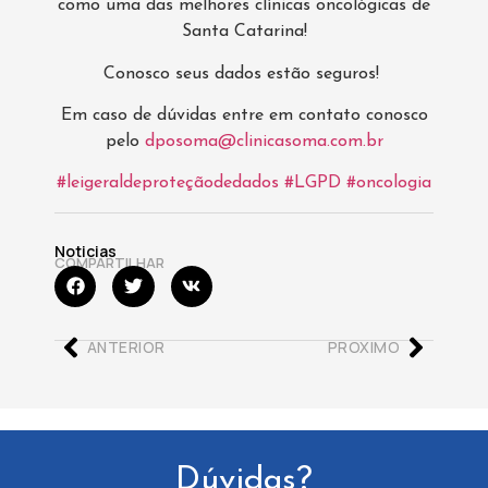
como uma das melhores clínicas oncológicas de
Santa Catarina!
Conosco seus dados estão seguros!
Em caso de dúvidas entre em contato conosco
pelo
dposoma@clinicasoma.com.br
#leigeraldeproteçãodedados
#LGPD
#oncologia
Noticias
COMPARTILHAR
ANTERIOR
PROXIMO
Dúvidas?